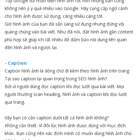
Tuy Google đã nhận diện hình ảnh tốt hơn nhưng bạn cũng
không nên ỷ y quá nhiều vào Google. Hãy cung cấp ngữ cảnh
cho hình ảnh được sử dụng, càng nhiều càng tốt.
Giờ hình ảnh của bạn đã sẵn sàng sử dụng nhưng đừng vội
quăng chúng vào bài viết. Như đã nói, đặt hình ảnh gần content
phù hợp sẽ giúp ích rất nhiều để đảm bảo nội dung liên quan
đến hình ảnh và ngược lại.
- Caption
Caption hình ảnh là dòng chữ đi kèm theo hình ảnh trên trang.
Tại sao caption lại quan trọng trong SEO hình ảnh?
Bởi vì người dùng đọc caption khi đọc lướt qua bài viết. Mọi
người thường scan heading, hình ảnh và caption khi đọc lướt
qua trang.
Vậy bạn có cần caption dưới tất cả hình ảnh không?
Không cần thiết. Vì đôi lúc hình ảnh được dùng với mục đích
khác. Bạn cũng nên xác định mình có muốn dùng hình ảnh cho