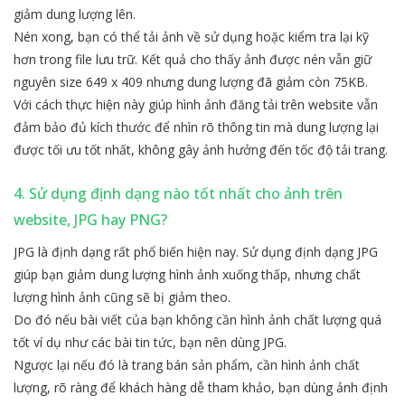
giảm dung lượng lên.
Nén xong, bạn có thể tải ảnh về sử dụng hoặc kiểm tra lại kỹ
hơn trong file lưu trữ. Kết quả cho thấy ảnh được nén vẫn giữ
nguyên size 649 x 409 nhưng dung lượng đã giảm còn 75KB.
Với cách thực hiện này giúp hình ảnh đăng tải trên website vẫn
đảm bảo đủ kích thước để nhìn rõ thông tin mà dung lượng lại
được tối ưu tốt nhất, không gây ảnh hưởng đến tốc độ tải trang.
4. Sử dụng định dạng nào tốt nhất cho ảnh trên
website, JPG hay PNG?
JPG là định dạng rất phổ biến hiện nay. Sử dụng định dạng JPG
giúp bạn giảm dung lượng hình ảnh xuống thấp, nhưng chất
lượng hình ảnh cũng sẽ bị giảm theo.
Do đó nếu bài viết của bạn không cần hình ảnh chất lượng quá
tốt ví dụ như các bài tin tức, bạn nên dùng JPG.
Ngược lại nếu đó là trang bán sản phẩm, cần hình ảnh chất
lượng, rõ ràng để khách hàng dễ tham khảo, bạn dùng ảnh định