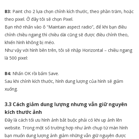
B3:
Paint cho 2 lựa chọn chỉnh kích thước, theo phần trăm, hoặc
theo pixel. Ở đây tôi sẽ chọn Pixel.
Bạn nhớ nhấn vào ô “Maintain aspect radio”, để khi bạn điều
chỉnh chiều ngang thì chiều dài cũng sẽ được điều chỉnh theo,
khiến hình không bị méo.
Như vậy với hình bên trên, tôi sẽ nhập Horizontal – chiều ngang
là 500 pixel:
B4:
Nhấn OK rồi bấm Save.
Sau khi chỉnh kích thước, hình dung lượng của hình sẽ giảm
xuống.
3.3 Cách giảm dung lượng nhưng vẫn giữ nguyên
kích thước ảnh
Đây là cách tối ưu hình ảnh bắt buộc phải có khi up ảnh lên
website. Trong một số trường hợp như ảnh chụp từ màn hình
bạn muốn dung lượng ảnh giảm những vẫn giữ nguyên được