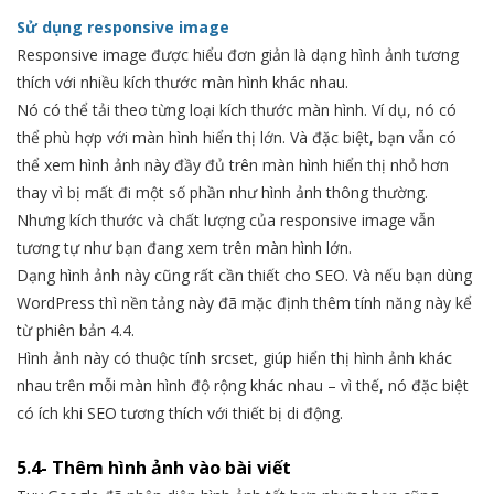
Sử dụng responsive image
Responsive image được hiểu đơn giản là dạng hình ảnh tương
thích với nhiều kích thước màn hình khác nhau.
Nó có thể tải theo từng loại kích thước màn hình. Ví dụ, nó có
thể phù hợp với màn hình hiển thị lớn. Và đặc biệt, bạn vẫn có
thể xem hình ảnh này đầy đủ trên màn hình hiển thị nhỏ hơn
thay vì bị mất đi một số phần như hình ảnh thông thường.
Nhưng kích thước và chất lượng của responsive image vẫn
tương tự như bạn đang xem trên màn hình lớn.
Dạng hình ảnh này cũng rất cần thiết cho SEO. Và nếu bạn dùng
WordPress thì nền tảng này đã mặc định thêm tính năng này kể
từ phiên bản 4.4.
Hình ảnh này có thuộc tính srcset, giúp hiển thị hình ảnh khác
nhau trên mỗi màn hình độ rộng khác nhau – vì thế, nó đặc biệt
có ích khi SEO tương thích với thiết bị di động.
5.4- Thêm hình ảnh vào bài viết