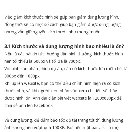
Việc giảm kích thước hình sẽ giúp bạn giảm dung lượng hình,
đồng thời sẽ có một số cách giúp bạn giảm được dung lượng
nhưng vẫn giữ nguyên kích thước như mong muốn.
3.1 Kích thước và dung lượng hình bao nhiêu là ổn?
Nếu là các bài tin tức, hướng dẫn bình thường, kích thước hình
nên tối thiểu là 500px và tối đa là 700px.
Với hình sản phẩm, hình dự án, cần có kích thước lớn một chút là
800px đến 1000px.
Khi up lên website, bạn có thể điều chỉnh hình hiện ra có kích
thước nhỏ, và khi người xem nhấn vào xem chi tiết, sẽ thấy
được hình lớn. Ảnh đại diện bài viết website là 1200x630px để
chia sẻ ảnh lên Facebook.
Về dung lượng, để đảm bảo tốc độ tải trang tốt thì dung lượng
ảnh không nên vượt quá 100KB. Bởi nếu một bài viết có một