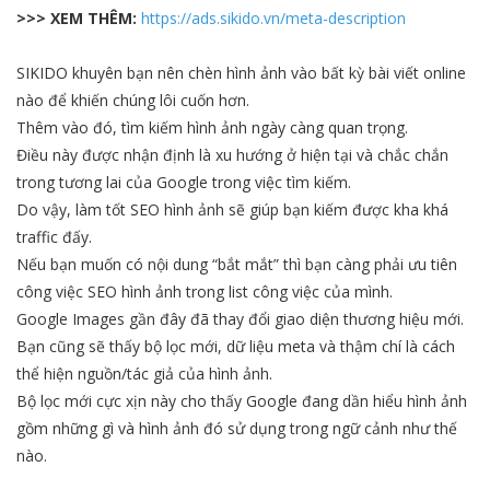
>>> XEM THÊM:
https://ads.sikido.vn/meta-description
SIKIDO khuyên bạn nên chèn hình ảnh vào bất kỳ bài viết online
nào để khiến chúng lôi cuốn hơn.
Thêm vào đó, tìm kiếm hình ảnh ngày càng quan trọng.
Điều này được nhận định là xu hướng ở hiện tại và chắc chắn
trong tương lai của Google trong việc tìm kiếm.
Do vậy, làm tốt SEO hình ảnh sẽ giúp bạn kiếm được kha khá
traffic đấy.
Nếu bạn muốn có nội dung “bắt mắt” thì bạn càng phải ưu tiên
công việc SEO hình ảnh trong list công việc của mình.
Google Images gần đây đã thay đổi giao diện thương hiệu mới.
Bạn cũng sẽ thấy bộ lọc mới, dữ liệu meta và thậm chí là cách
thể hiện nguồn/tác giả của hình ảnh.
Bộ lọc mới cực xịn này cho thấy Google đang dần hiểu hình ảnh
gồm những gì và hình ảnh đó sử dụng trong ngữ cảnh như thế
nào.