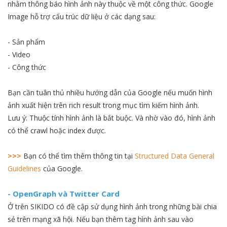
nhằm thông báo hình ảnh này thuộc về một công thức. Google
Image hỗ trợ cấu trúc dữ liệu ở các dạng sau:
- Sản phẩm
- Video
- Công thức
Bạn cần tuân thủ nhiều hướng dẫn của Google nếu muốn hình
ảnh xuất hiện trên rich result trong mục tìm kiếm hình ảnh.
Lưu ý: Thuộc tính hình ảnh là bắt buộc. Và nhờ vào đó, hình ảnh
có thể crawl hoặc index được.
>>>
Bạn có thể tìm thêm thông tin tại
Structured Data General
Guidelines
của Google.
- OpenGraph và Twitter Card
Ở trên SIKIDO có đề cập sử dụng hình ảnh trong những bài chia
sẻ trên mạng xã hội. Nếu bạn thêm tag hình ảnh sau vào