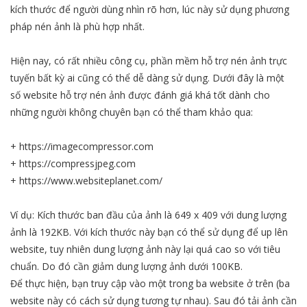
kích thước để người dùng nhìn rõ hơn, lúc này sử dụng phương
pháp nén ảnh là phù hợp nhất.
Hiện nay, có rất nhiều công cụ, phần mềm hỗ trợ nén ảnh trực
tuyến bất kỳ ai cũng có thể dễ dàng sử dụng. Dưới đây là một
số website hỗ trợ nén ảnh được đánh giá khá tốt dành cho
những người không chuyên bạn có thể tham khảo qua:
+ https://imagecompressor.com
+ https://compressjpeg.com
+ https://www.websiteplanet.com/
Ví dụ: Kích thước ban đầu của ảnh là 649 x 409 với dung lượng
ảnh là 192KB. Với kích thước này bạn có thể sử dụng để up lên
website, tuy nhiên dung lượng ảnh này lại quá cao so với tiêu
chuẩn. Do đó cần giảm dung lượng ảnh dưới 100KB.
Để thực hiện, bạn truy cập vào một trong ba website ở trên (ba
website này có cách sử dụng tương tự nhau). Sau đó tải ảnh cần