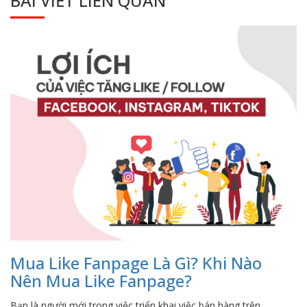
BÀI VIẾT LIÊN QUAN
Mua Like Fanpage Là Gì? Khi Nào
Nên Mua Like Fanpage?
Bạn là người mới trong việc triển khai việc bán hàng trên