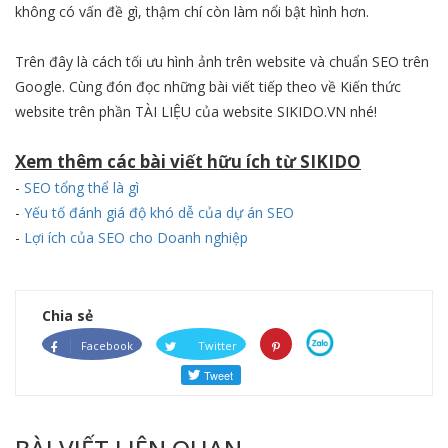
không có vấn đề gì, thậm chí còn làm nổi bật hình hơn.
Trên đây là cách tối ưu hình ảnh trên website và chuẩn SEO trên
Google. Cùng đón đọc những bài viết tiếp theo về Kiến thức
website trên phần TÀI LIỆU của website SIKIDO.VN nhé!
Xem thêm các bài viết hữu ích từ SIKIDO
-
S
EO tổng thể là gì
-
Yếu tố đánh giá độ khó dễ của dự án SEO
-
Lợi ích của SEO cho Doanh nghiệp
Chia sẻ
Facebook
Twitter