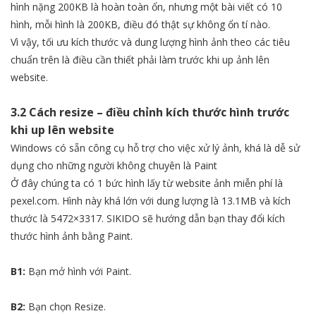
hình nặng 200KB là hoàn toàn ổn, nhưng một bài viết có 10
hình, mỗi hình là 200KB, điều đó thật sự không ổn tí nào.
Vì vậy, tối ưu kích thước và dung lượng hình ảnh theo các tiêu
chuẩn trên là điều cần thiết phải làm trước khi up ảnh lên
website.
3.2 Cách resize – điều chỉnh kích thước hình trước
khi up lên website
Windows có sẵn công cụ hỗ trợ cho việc xử lý ảnh, khá là dễ sử
dụng cho những người không chuyên là Paint
Ở đây chúng ta có 1 bức hình lấy từ website ảnh miễn phí là
pexel.com. Hình này khá lớn với dung lượng là 13.1MB và kích
thước là 5472×3317. SIKIDO sẽ hướng dẫn bạn thay đổi kích
thước hình ảnh bằng Paint.
B1:
Bạn mở hình với Paint.
B2:
Bạn chọn Resize.