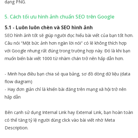
dạng PNG.
5. Cách tối ưu hình ảnh chuẩn SEO trên Google
5.1 - Luôn luôn chèn và SEO hình ảnh
SEO hình ảnh tốt sẽ giúp người đọc hiểu bài viết của bạn tốt hơn.
Câu nói “Một bức ảnh hơn ngàn lời nói” có lẽ không thích hợp
với Google nhưng rất đúng trong trường hợp này. Đó là khi bạn
muốn biến bài viết 1000 từ nhàm chán trở nên hấp dẫn hơn.
- Minh họa điều bạn chia sẻ qua bảng, sơ đồ dòng dữ liệu (data
flow diagram)
- Hay đơn giản chỉ là khiến bài đăng trên mạng xã hội trở nên
hấp dẫn
Bên cạnh sử dụng Internal Link hay External Link, bạn hoàn toàn
có thể tăng tỷ lệ người dùng click vào bài viết nhờ Meta
Description.