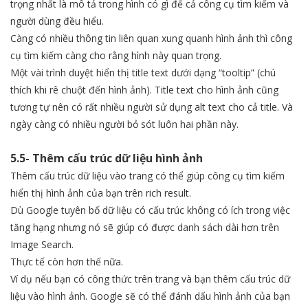
trọng nhất là mô tả trong hình có gì để cả công cụ tìm kiếm và
người dùng đều hiểu.
Càng có nhiều thông tin liên quan xung quanh hình ảnh thì công
cụ tìm kiếm càng cho rằng hình này quan trọng.
Một vài trình duyệt hiển thị title text dưới dạng “tooltip” (chú
thích khi rê chuột đến hình ảnh). Title text cho hình ảnh cũng
tương tự nên có rất nhiều người sử dụng alt text cho cả title. Và
ngày càng có nhiều người bỏ sót luôn hai phần này.
5.5- Thêm cấu trúc dữ liệu hình ảnh
Thêm cấu trúc dữ liệu vào trang có thể giúp công cụ tìm kiếm
hiển thị hình ảnh của bạn trên rich result.
Dù Google tuyên bố dữ liệu có cấu trúc không có ích trong việc
tăng hạng nhưng nó sẽ giúp có được danh sách dài hơn trên
Image Search.
Thực tế còn hơn thế nữa.
Ví dụ nếu bạn có công thức trên trang và bạn thêm cấu trúc dữ
liệu vào hình ảnh. Google sẽ có thể đánh dấu hình ảnh của bạn