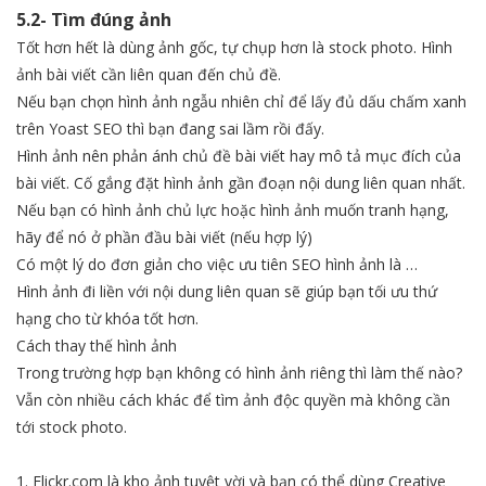
5.2- Tìm đúng ảnh
Tốt hơn hết là dùng ảnh gốc, tự chụp hơn là stock photo. Hình
ảnh bài viết cần liên quan đến chủ đề.
Nếu bạn chọn hình ảnh ngẫu nhiên chỉ để lấy đủ dấu chấm xanh
trên Yoast SEO thì bạn đang sai lầm rồi đấy.
Hình ảnh nên phản ánh chủ đề bài viết hay mô tả mục đích của
bài viết. Cố gắng đặt hình ảnh gần đoạn nội dung liên quan nhất.
Nếu bạn có hình ảnh chủ lực hoặc hình ảnh muốn tranh hạng,
hãy để nó ở phần đầu bài viết (nếu hợp lý)
Có một lý do đơn giản cho việc ưu tiên SEO hình ảnh là …
Hình ảnh đi liền với nội dung liên quan sẽ giúp bạn tối ưu thứ
hạng cho từ khóa tốt hơn.
Cách thay thế hình ảnh
Trong trường hợp bạn không có hình ảnh riêng thì làm thế nào?
Vẫn còn nhiều cách khác để tìm ảnh độc quyền mà không cần
tới stock photo.
1. Flickr.com là kho ảnh tuyệt vời và bạn có thể dùng Creative