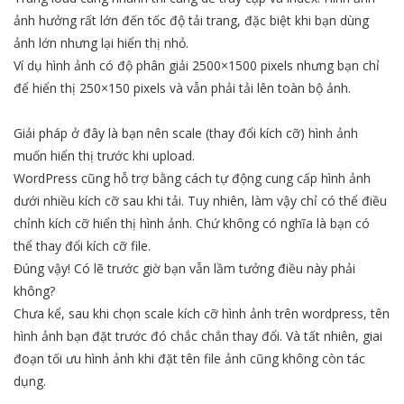
ảnh hưởng rất lớn đến tốc độ tải trang, đặc biệt khi bạn dùng
ảnh lớn nhưng lại hiển thị nhỏ.
Ví dụ hình ảnh có độ phân giải 2500×1500 pixels nhưng bạn chỉ
để hiển thị 250×150 pixels và vẫn phải tải lên toàn bộ ảnh.
Giải pháp ở đây là bạn nên scale (thay đổi kích cỡ) hình ảnh
muốn hiển thị trước khi upload.
WordPress cũng hỗ trợ bằng cách tự động cung cấp hình ảnh
dưới nhiều kích cỡ sau khi tải. Tuy nhiên, làm vậy chỉ có thể điều
chỉnh kích cỡ hiển thị hình ảnh. Chứ không có nghĩa là bạn có
thể thay đổi kích cỡ file.
Đúng vậy! Có lẽ trước giờ bạn vẫn lầm tưởng điều này phải
không?
Chưa kể, sau khi chọn scale kích cỡ hình ảnh trên wordpress, tên
hình ảnh bạn đặt trước đó chắc chắn thay đổi. Và tất nhiên, giai
đoạn tối ưu hình ảnh khi đặt tên file ảnh cũng không còn tác
dụng.