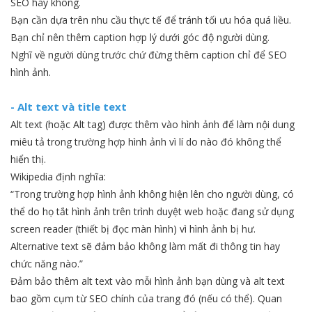
SEO hay không.
Bạn cần dựa trên nhu cầu thực tế để tránh tối ưu hóa quá liều.
Bạn chỉ nên thêm caption hợp lý dưới góc độ người dùng.
Nghĩ về người dùng trước chứ đừng thêm caption chỉ để SEO
hình ảnh.
- Alt text và title text
Alt text (hoặc Alt tag) được thêm vào hình ảnh để làm nội dung
miêu tả trong trường hợp hình ảnh vì lí do nào đó không thể
hiển thị.
Wikipedia định nghĩa:
“Trong trường hợp hình ảnh không hiện lên cho người dùng, có
thể do họ tắt hình ảnh trên trình duyệt web hoặc đang sử dụng
screen reader (thiết bị đọc màn hình) vì hình ảnh bị hư.
Alternative text sẽ đảm bảo không làm mất đi thông tin hay
chức năng nào.”
Đảm bảo thêm alt text vào mỗi hình ảnh bạn dùng và alt text
bao gồm cụm từ SEO chính của trang đó (nếu có thể). Quan