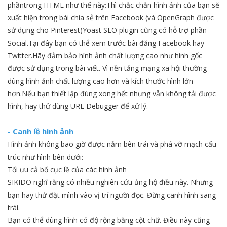
phầntrong HTML như thế này:Thì chắc chắn hình ảnh của bạn sẽ
xuất hiện trong bài chia sẻ trên Facebook (và OpenGraph được
sử dụng cho Pinterest)Yoast SEO plugin cũng có hỗ trợ phần
Social.Tại đây bạn có thể xem trước bài đăng Facebook hay
Twitter.Hãy đảm bảo hình ảnh chất lượng cao như hình gốc
được sử dụng trong bài viết. Vì nền tảng mạng xã hội thường
dùng hình ảnh chất lượng cao hơn và kích thước hình lớn
hơn.Nếu bạn thiết lập đúng xong hết nhưng vẫn không tải được
hình, hãy thử dùng URL Debugger để xử lý.
- Canh lề hình ảnh
Hình ảnh không bao giờ được nằm bên trái và phá vỡ mạch cấu
trúc như hình bên dưới:
Tối ưu cả bố cục lề của các hình ảnh
SIKIDO nghĩ rằng có nhiều nghiên cứu ủng hộ điều này. Nhưng
bạn hãy thử đặt mình vào vị trí người đọc. Đừng canh hình sang
trái.
Bạn có thể dùng hình có độ rộng bằng cột chữ. Điều này cũng