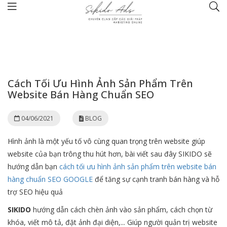
Trang chủ
BLOG
Cách Tối Ưu Hình Ảnh Sản Phẩm Trên Website Bán Hàng Chuẩn SEO
Cách Tối Ưu Hình Ảnh Sản Phẩm Trên
Website Bán Hàng Chuẩn SEO
04/06/2021
BLOG
Hình ảnh là một yếu tố vô cùng quan trọng trên website giúp
website của bạn trông thu hút hơn, bài viết sau đây SIKIDO sẽ
hướng dẫn bạn
cách tối ưu hình ảnh sản phẩm trên website bán
hàng chuẩn SEO GOOGLE
để tăng sự cạnh tranh bán hàng và hỗ
trợ SEO hiệu quả
SIKIDO
hướng dẫn cách chèn ảnh vào sản phẩm, cách chọn từ
khóa, viết mô tả, đặt ảnh đại diện,... Giúp người quản trị website