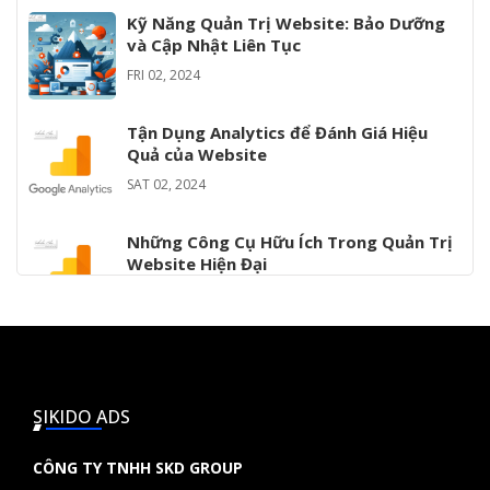
Kỹ Năng Quản Trị Website: Bảo Dưỡng
và Cập Nhật Liên Tục
FRI 02, 2024
Tận Dụng Analytics để Đánh Giá Hiệu
Quả của Website
SAT 02, 2024
Những Công Cụ Hữu Ích Trong Quản Trị
Website Hiện Đại
SAT 02, 2024
Cách Xây Dựng Nội Dung Hấp Dẫn và
SEO-Friendly Cho Website
SAT 02, 2024
SIKIDO ADS
CÔNG TY TNHH SKD GROUP