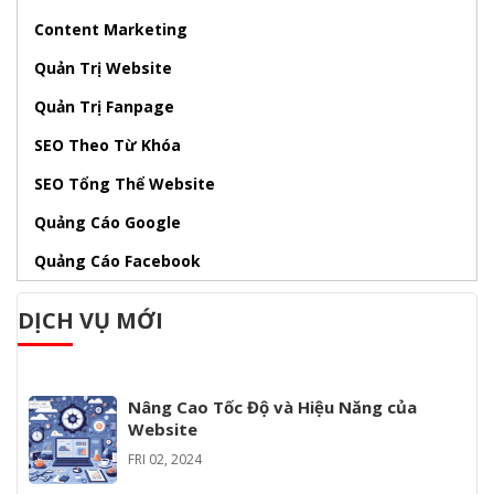
Content Marketing
Quản Trị Website
Quản Trị Fanpage
SEO Theo Từ Khóa
SEO Tổng Thể Website
Quảng Cáo Google
Quảng Cáo Facebook
DỊCH VỤ MỚI
Nâng Cao Tốc Độ và Hiệu Năng của
Website
FRI 02, 2024