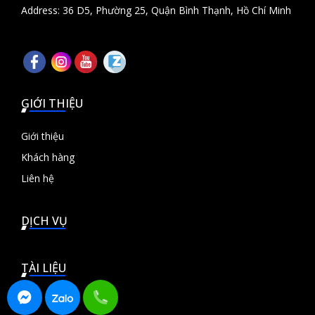
Address: 36 D5, Phường 25, Quận Bình Thạnh, Hồ Chí Minh
GIỚI THIỆU
Giới thiệu
Khách hàng
Liên hệ
DỊCH VỤ
TÀI LIỆU