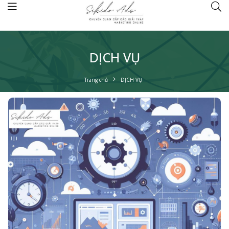
DỊCH VỤ
Trang chủ
DỊCH VỤ