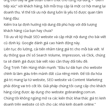
tiếp xúc” với khách hàng, bởi mỗi truy cập là một cơ hội mang lại
doanh thu. Vì thế tối ưu nội dung luôn là yếu tố được quan tâm
hàng đầu:
Kiểm tra lại định hướng nội dung đã phù hợp với đối tượng
khách hàng của bạn hay chưa?
Tối ưu về kỹ thuật SEO website và cập nhật nội dung cho bài viết
cũ định kỳ. Google đánh giá cao hành động này.
Liên tục đo lường, cải tiến nhằm tăng giá trị cho mỗi bài viết. Ví
dụ thông qua chỉ số Search Volume, Impression, và Click, chúng
ta sẽ đánh giá được bài viết nào cần thay đổi tiêu đề.
Ông Trịnh Tiến Hùng nhấn mạnh: “Đầu tư dài hạn cho website
chính là làm giàu trên mảnh đất của riêng mình. Để tối đa hóa
giá trị mang lại từ website, SEO website và Content Marketing
phải đóng vai trò cốt lõi. Giải pháp chúng tôi cung cấp cho khách
hàng cũng được áp dụng cho website gobranding.com.vn.
Chúng tôi không ngừng mở ra các kiến thức khai thác giá trị kinh
doanh trên website có ích cho các nhà kinh doanh online.”