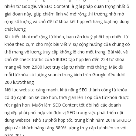
nhiên từ Google. Và SEO Content là giải pháp quan trọng nhất ở
giai đoạn này, giúp chiếm lĩnh và mở rộng thị trường nhờ mở
rộng số lượng và chủ đề từ khóa kết hợp với hàng loạt nội dung
chất lượng.
Khi triển khai mở rộng từ khóa, bạn cần lưu ý phối hợp nhiều từ
khóa theo cụm cho một bài viết vì sự cộng hưởng của chúng có
thể mang về lượng truy cập khổng lồ cho một trang. Bài viết về
chủ đề check traffic của SIKIDO tập hợp lên đến 224 từ khóa
mang về hơn 2.900 lượt truy cập tự nhiên mỗi tháng. Mặc dù
mỗi từ khóa có lượng search trung bình trên Google đều dưới
200 lượt/tháng.
Nội lực website càng mạnh, khả năng SEO thành công từ khóa
có độ cạnh lớn sẽ cao hơn, thời gian lên Top của từ khóa được
rút ngắn hơn. Muốn làm SEO Content tốt đòi hỏi các doanh
nghiệp phải phối hợp với đơn vị SEO trong việc phát triển nội
dung website. Nhờ sự phối hợp tốt, trung bình năm 2018 SIKIDO
giúp các khách hàng tăng 380% lượng truy cập tự nhiên so với
năm 2017.