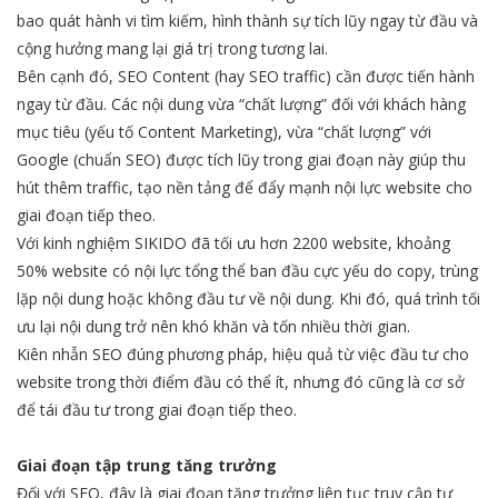
bao quát hành vi tìm kiếm, hình thành sự tích lũy ngay từ đầu và
cộng hưởng mang lại giá trị trong tương lai.
Bên cạnh đó, SEO Content (hay SEO traffic) cần được tiến hành
ngay từ đầu. Các nội dung vừa “chất lượng” đối với khách hàng
mục tiêu (yếu tố Content Marketing), vừa “chất lượng” với
Google (chuẩn SEO) được tích lũy trong giai đoạn này giúp thu
hút thêm traffic, tạo nền tảng để đẩy mạnh nội lực website cho
giai đoạn tiếp theo.
Với kinh nghiệm SIKIDO đã tối ưu hơn 2200 website, khoảng
50% website có nội lực tổng thể ban đầu cực yếu do copy, trùng
lặp nội dung hoặc không đầu tư về nội dung. Khi đó, quá trình tối
ưu lại nội dung trở nên khó khăn và tốn nhiều thời gian.
Kiên nhẫn SEO đúng phương pháp, hiệu quả từ việc đầu tư cho
website trong thời điểm đầu có thể ít, nhưng đó cũng là cơ sở
để tái đầu tư trong giai đoạn tiếp theo.
Giai đoạn tập trung tăng trưởng
Đối với SEO, đây là giai đoạn tăng trưởng liên tục truy cập tự