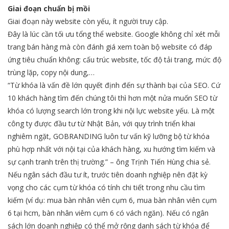
Giai đoạn chuẩn bị mồi
Giai đoạn này website còn yếu, ít người truy cập.
Đây là lúc cần tối ưu tổng thể website. Google không chỉ xét mỗi
trang bán hàng mà còn đánh giá xem toàn bộ website có đáp
ứng tiêu chuẩn không: cấu trúc website, tốc độ tải trang, mức độ
trùng lặp, copy nội dung,…
“Từ khóa là vấn đề lớn quyết định đến sự thành bại của SEO. Cứ
10 khách hàng tìm đến chúng tôi thì hơn một nửa muốn SEO từ
khóa có lượng search lớn trong khi nội lực website yếu. Là một
công ty được đầu tư từ Nhật Bản, với quy trình triển khai
nghiêm ngặt, GOBRANDING luôn tư vấn kỹ lưỡng bộ từ khóa
phù hợp nhất với nội tại của khách hàng, xu hướng tìm kiếm và
sự cạnh tranh trên thị trường.” – ông Trịnh Tiến Hùng chia sẻ.
Nếu ngân sách đầu tư ít, trước tiên doanh nghiệp nên đặt kỳ
vọng cho các cụm từ khóa có tính chi tiết trong nhu cầu tìm
kiếm (ví dụ: mua bàn nhân viên cụm 6, mua bàn nhân viên cụm
6 tại hcm, bàn nhân viêm cụm 6 có vách ngăn). Nếu có ngân
sách lớn doanh nghiệp có thể mở rộng danh sách từ khóa để