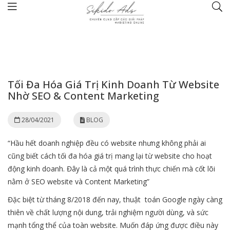
Trang chủ
BLOG
Tối Đa Hóa Giá Trị Kinh Doanh Từ Website Nhờ SEO & Content Marketing
Tối Đa Hóa Giá Trị Kinh Doanh Từ Website
Nhờ SEO & Content Marketing
28/04/2021
BLOG
“Hầu hết doanh nghiệp đều có website nhưng không phải ai
cũng biết cách tối đa hóa giá trị mang lại từ website cho hoạt
động kinh doanh. Đây là cả một quá trình thực chiến mà cốt lõi
nằm ở SEO website và Content Marketing”
Đặc biệt từ tháng 8/2018 đến nay, thuật toán Google ngày càng
thiên về chất lượng nội dung, trải nghiệm người dùng, và sức
mạnh tổng thể của toàn website. Muốn đáp ứng được điều này