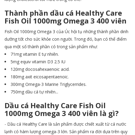
Thành phần dầu cá Healthy Care
Fish Oil 1000mg Omega 3 400 viên
Fish Oil 1000mg Omega 3 của Úc hội tụ những thành phần dinh
dưỡng tốt cho sức khỏe con người. Trong đó, bạn có thể điểm
qua một số thành phần có trong sản phẩm như:
71mg vitamin E tự nhiên.
5mg equiv vitamin D3 2.5 IU
120mg docosahexaenoic acid.
180mg axit eicosapentaenoic.
300mg Omega-3 Marine Triglycerrides.
750mg dầu cá tự nhiên...
Dầu cá Healthy Care Fish Oil
1000mg Omega 3 400 viên là gì?
- Dầu cá Healthy Care là sản phẩm được chiết xuất từ cá nước
lạnh có hàm lượng omega-3 lớn. Sản phẩm ra đời dựa trên quy