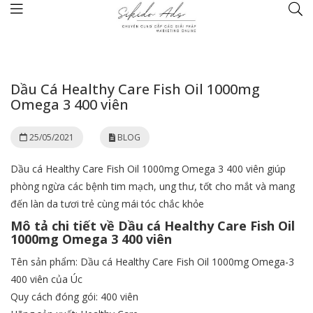
Trang chủ
BLOG
Dầu Cá Healthy Care Fish Oil 1000mg Omega 3 400 viên
Dầu Cá Healthy Care Fish Oil 1000mg
Omega 3 400 viên
25/05/2021
BLOG
Dầu cá Healthy Care Fish Oil 1000mg Omega 3 400 viên giúp
phòng ngừa các bệnh tim mạch, ung thư, tốt cho mắt và mang
đến làn da tươi trẻ cùng mái tóc chắc khỏe
Mô tả chi tiết về Dầu cá Healthy Care Fish Oil
1000mg Omega 3 400 viên
Tên sản phẩm: Dầu cá Healthy Care Fish Oil 1000mg Omega-3
400 viên của Úc
Quy cách đóng gói: 400 viên