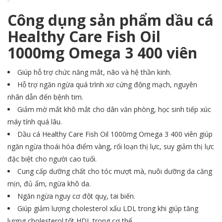
Công dụng sản phẩm dầu cá
Healthy Care Fish Oil
1000mg Omega 3 400 viên
Giúp​​​​​​​ hỗ trợ chức năng mắt, não và hệ thần kinh.
Hỗ trợ ngăn ngừa quá trình xơ cứng động mạch, nguyên
nhân dẫn đến bệnh tim.
Giảm mờ mắt khô mắt cho dân văn phòng, học sinh tiếp xúc
máy tính quá lâu.
Dầu cá Healthy Care Fish Oil 1000mg Omega 3 400 viên giúp
ngăn ngừa thoái hóa điểm vàng, rối loạn thị lực, suy giảm thị lực
đặc biệt cho người cao tuổi.
Cung cấp dưỡng chất cho tóc mượt mà, nuôi dưỡng da căng
mịn, đủ ẩm, ngừa khô da.
Ngăn ngừa nguy cơ đột quỵ, tai biến.
Giúp giảm lượng cholesterol xấu LDL trong khi giúp tăng
lượng cholesterol tốt HDL trong cơ thể.