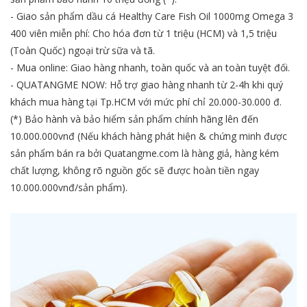
- Giao sản phẩm dầu cá Healthy Care Fish Oil 1000mg Omega 3
400 viên miễn phí: Cho hóa đơn từ 1 triệu (HCM) và 1,5 triệu
(Toàn Quốc) ngoại trừ sữa và tã.
- Mua online: Giao hàng nhanh, toàn quốc và an toàn tuyệt đối.
- QUATANGME NOW: Hỗ trợ giao hàng nhanh từ 2-4h khi quý
khách mua hàng tại Tp.HCM với mức phí chỉ 20.000-30.000 đ.
(*) Bảo hành và bảo hiểm sản phẩm chính hãng lên đến
10.000.000vnđ (Nếu khách hàng phát hiện & chứng minh được
sản phẩm bán ra bởi Quatangme.com là hàng giả, hàng kém
chất lượng, không rõ nguồn gốc sẽ được hoàn tiền ngay
10.000.000vnđ/sản phẩm).