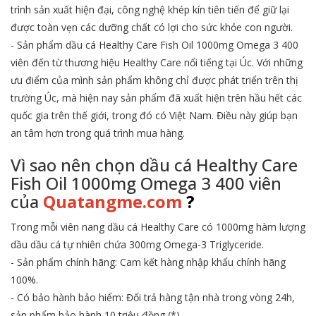
trình sản xuất hiện đại, công nghệ khép kín tiên tiến để giữ lại
được toàn vẹn các dưỡng chất có lợi cho sức khỏe con người.
-
Sản phẩm dầu cá Healthy Care Fish Oil 1000mg Omega 3 400
viên
đến từ thương hiệu Healthy Care nổi tiếng tại Úc. Với những
ưu điểm của mình sản phẩm không chỉ được phát triển trên thị
trường Úc, mà hiện nay sản phẩm đã xuất hiện trên hầu hết các
quốc gia trên thế giới, trong đó có Việt Nam. Điều này giúp bạn
an tâm hơn trong quá trình mua hàng.
Vì sao nên chọn dầu cá Healthy Care
Fish Oil 1000mg Omega 3 400 viên
của
Quatangme.com
?
Trong mỗi viên nang dầu cá Healthy Care có 1000mg hàm lượng
dầu dầu cá tự nhiên chứa 300mg Omega-3 Triglyceride.
- Sản phẩm chính hãng: Cam kết hàng nhập khẩu chính hãng
100%.
- Có bảo hành bảo hiểm: Đổi trả hàng tận nhà trong vòng 24h,
sản phẩm bảo hành 10 triệu đồng (*).