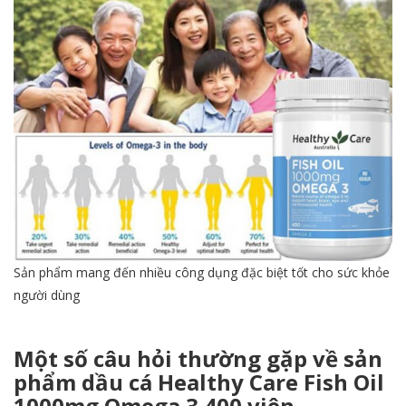
Sản phẩm mang đến nhiều công dụng đặc biệt tốt cho sức khỏe
người dùng
Một số câu hỏi thường gặp về sản
phẩm dầu cá Healthy Care Fish Oil
1000mg Omega 3 400 viên