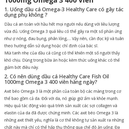
1. Uống dầu cá Omega-3 Healthy Care có gây tác
dụng phụ không ?
Dầu cá an toàn với hầu hết mọi người nếu dùng với liều lượng
vừa đủ. Uống Omega 3 quá liều có thể gây ra một số phản ứng
như ợ nóng, đau bụng, phân lỏng,… Vậy nên, cần đọc kỹ và tuân
theo hướng dẫn sử dụng hoặc chỉ định của bác sĩ.
Mùi tanh nhẹ của dầu cá cũng có thể khiến một số người thấy
khó chịu. Dùng trong bữa ăn hoặc kèm thức uống khác có thể
giảm bớt điều này.
2. Có nên dùng dầu cá Healthy Care Fish Oil
1000mg Omega 3 400 viên hàng ngày?
Axit béo Omega 3 là một phần của toàn bộ các màng trong cơ
thể bao gồm cả da. Đối với da, nó giúp giữ ẩm và khỏe mạnh.
Hiệu quả tác động vào quá trình sản xuất các sợi collagen và
elastin của da đã được chứng minh. Các axit béo Omega 3 là
những axit thiết yếu, nghĩa là cơ thể không tự sản xuất ra những
chất này mà chỉ có thể hấp thụ thông qua chế độ ăn uống. Đa