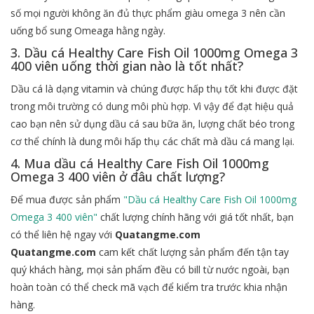
số mọi người không ăn đủ thực phẩm giàu omega 3 nên cần
uống bổ sung Omeaga hằng ngày.
3. Dầu cá Healthy Care Fish Oil 1000mg Omega 3
400 viên uống thời gian nào là tốt nhất?
Dầu cá là dạng vitamin và chúng được hấp thụ tốt khi được đặt
trong môi trường có dung môi phù hợp. Vì vậy để đạt hiệu quả
cao bạn nên sử dụng dầu cá sau bữa ăn, lượng chất béo trong
cơ thể chính là dung môi hấp thụ các chất mà dầu cá mang lại.
4. Mua dầu cá Healthy Care Fish Oil 1000mg
Omega 3 400 viên ở đâu chất lượng?
Để mua được sản phẩm
"Dầu cá Healthy Care Fish Oil 1000mg
Omega 3 400 viên"
chất lượng chính hãng với giá tốt nhất, bạn
có thể liên hệ ngay với
Quatangme.com
Quatangme.com
cam kết chất lượng sản phẩm đến tận tay
quý khách hàng, mọi sản phẩm đều có bill từ nước ngoài, bạn
hoàn toàn có thể check mã vạch để kiểm tra trước khia nhận
hàng.