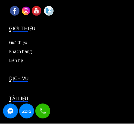
GIỚI THIỆU
Giới thiệu
Khách hàng
Liên hệ
DỊCH VỤ
TÀI LIỆU
© 2026 Sikido Ads - Chuyên cung cấp các giải pháp Marketing