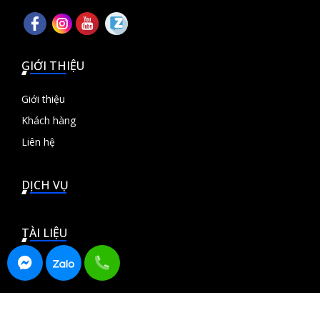
GIỚI THIỆU
Giới thiệu
Khách hàng
Liên hệ
DỊCH VỤ
TÀI LIỆU
© 2026 Sikido Ads - Chuyên cung cấp các giải pháp Marketing