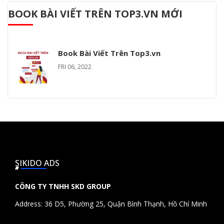
BOOK BÀI VIẾT TRÊN TOP3.VN MỚI
Book Bài Viết Trên Top3.vn
FRI 06, 2022
SIKIDO ADS
CÔNG TY TNHH SKD GROUP
Address: 36 D5, Phường 25, Quận Bình Thạnh, Hồ Chí Minh