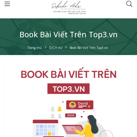
Book Bài Viết Trên Top3.vn
Trang chủ
DỊCH VỤ
Book Bài Viết Trên Top3.vn