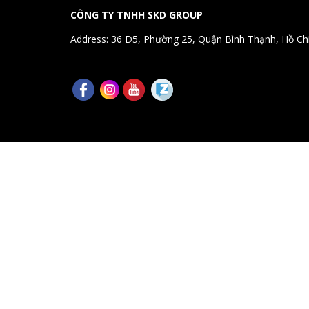
CÔNG TY TNHH SKD GROUP
Address: 36 D5, Phường 25, Quận Bình Thạnh, Hồ Ch
© 2026 Siki