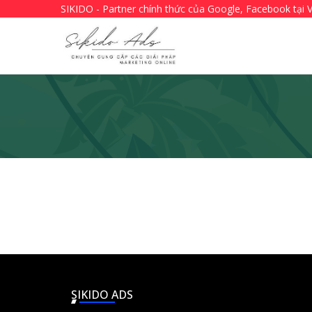
SIKIDO - Partner chính thức của Google, Facebook tại 
SIKIDO ADS