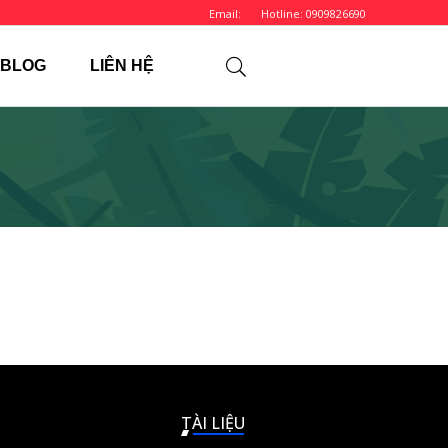
Email:
Hotline: 0909826690
BLOG
LIÊN HỆ
TÀI LIỆU