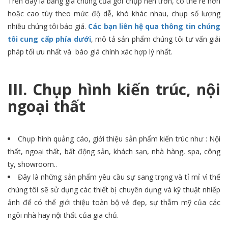
Trên đây là bảng giá chung của gói chụp nền trơn, có thể rẻ hơn
hoặc cao tùy theo mức độ dễ, khó khác nhau, chụp số lượng
nhiều chúng tôi báo giá.
Các bạn liên hệ qua thông tin chúng
tôi cung cấp phía dưới
, mô tả sản phẩm chúng tôi tư vấn giải
pháp tối ưu nhất và báo giá chính xác hợp lý nhất.
III. Chụp hình kiến trúc, nội
ngoại thất
Chụp hình quảng cáo, giới thiệu sản phẩm
kiến trúc như : Nội
thất, ngoại thất, bất động sản, khách sạn, nhà hàng, spa, công
ty, showroom..
Đây là những sản phẩm yêu cầu sự sang trọng và tỉ mỉ vì thế
chúng tôi sẽ sử dụng các thiết bị chuyên dụng và kỹ thuật nhiếp
ảnh để có thể giới thiệu toàn bộ vẻ đẹp, sự thẫm mỹ của các
ngôi nhà hay nội thất của gia chủ.