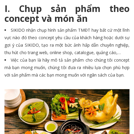
I. Chụp sản phẩm theo
concept và món ăn
SIKIDO nhận chụp hình sản phẩm TMĐT hay bất cứ một lĩnh
vực nào đó theo concept yêu cầu của khách hàng hoặc dưới sự
gợi ý của SIKIDO, tạo ra một bức ảnh hấp dẫn chuyên nghiệp,
thu hút cho trang web, online shop, catalogue, quảng cáo,…
Việc của bạn là hãy mô tả sản phẩm cho chúng tôi concept
mà bạn mong muốn, chúng tôi đưa ra nhiều lựa chọn phù hợp
với sản phẩm mà các bạn mong muốn với ngân sách của bạn.