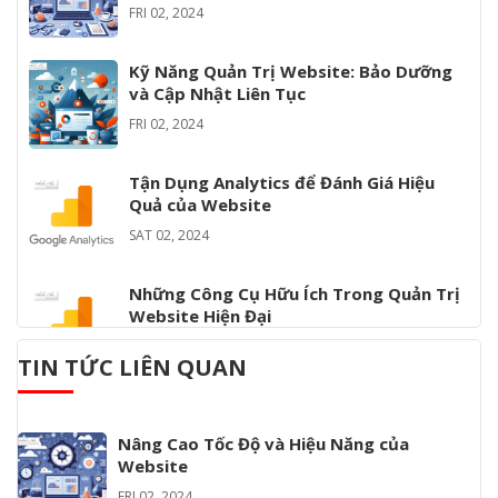
FRI 02, 2024
Kỹ Năng Quản Trị Website: Bảo Dưỡng
và Cập Nhật Liên Tục
FRI 02, 2024
Tận Dụng Analytics để Đánh Giá Hiệu
Quả của Website
SAT 02, 2024
Những Công Cụ Hữu Ích Trong Quản Trị
Website Hiện Đại
SAT 02, 2024
TIN TỨC LIÊN QUAN
Cách Xây Dựng Nội Dung Hấp Dẫn và
SEO-Friendly Cho Website
Nâng Cao Tốc Độ và Hiệu Năng của
SAT 02, 2024
Website
FRI 02, 2024