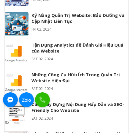
Kỹ Năng Quản Trị Website: Bảo Dưỡng và
Cập Nhật Liên Tục
FRI 02, 2024
Tận Dụng Analytics để Đánh Giá Hiệu Quả
của Website
SAT 02, 2024
Những Công Cụ Hữu Ích Trong Quản Trị
Website Hiện Đại
SAT 02, 2024
Cách Xây Dựng Nội Dung Hấp Dẫn và SEO-
Friendly Cho Website
SAT 02, 2024