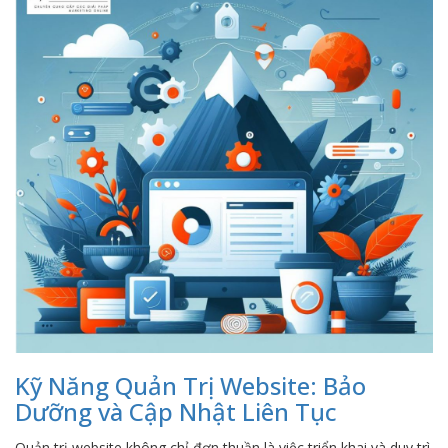
Kỹ Năng Quản Trị Website: Bảo
Dưỡng và Cập Nhật Liên Tục
Quản trị website không chỉ đơn thuần là việc triển khai và duy trì