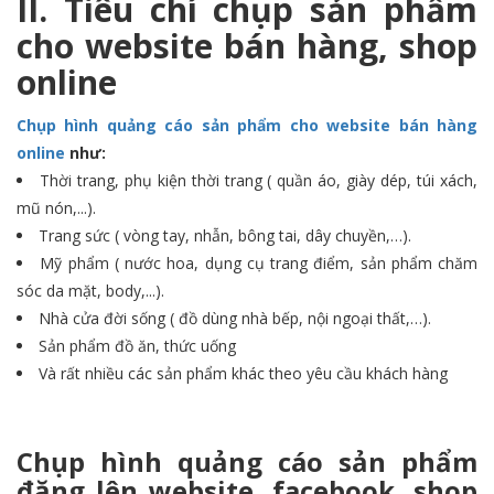
II. Tiêu chí chụp sản phẩm
cho website bán hàng, shop
online
Chụp hình quảng cáo sản phẩm
cho website bán hàng
online
như:
Thời trang, phụ kiện thời trang ( quần áo, giày dép, túi xách,
mũ nón,...).
Trang sức ( vòng tay, nhẫn, bông tai, dây chuyền,…).
Mỹ phẩm ( nước hoa, dụng cụ trang điểm, sản phẩm chăm
sóc da mặt, body,...).
Nhà cửa đời sống ( đồ dùng nhà bếp, nội ngoại thất,…).
Sản phẩm đồ ăn, thức uống
Và rất nhiều các sản phẩm khác theo yêu cầu khách hàng
Chụp hình quảng cáo sản phẩm
đăng lên website, facebook, shop