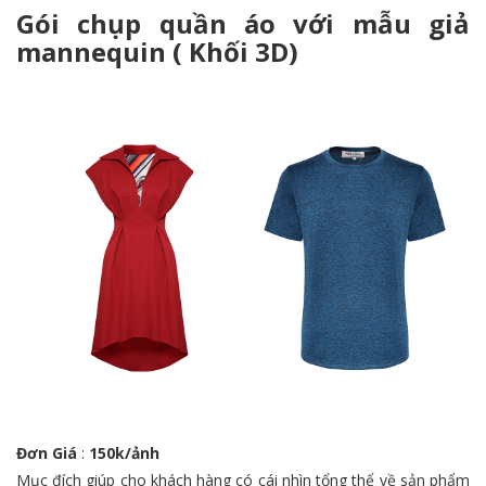
Gói chụp quần áo với mẫu giả
mannequin ( Khối 3D)
Đơn Giá
:
150k/ảnh
Mục đích giúp cho khách hàng có cái nhìn tổng thể về sản phẩm