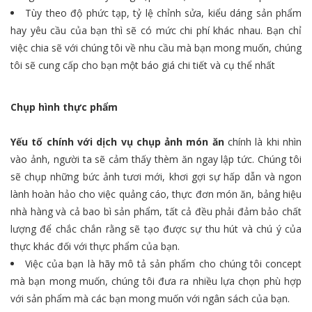
Tùy theo độ phức tạp, tỷ lệ chỉnh sửa, kiểu dáng sản phẩm
hay yêu cầu của bạn thì sẽ có mức chi phí khác nhau. Bạn chỉ
việc chia sẽ với chúng tôi về nhu cầu mà bạn mong muốn, chúng
tôi sẽ cung cấp cho bạn một báo giá chi tiết và cụ thể nhất
Chụp hình thực phẩm
Yếu tố chính với dịch vụ chụp ảnh món ăn
chính là khi nhìn
vào ảnh, người ta sẽ cảm thấy thèm ăn ngay lập tức. Chúng tôi
sẽ chụp những bức ảnh tươi mới, khơi gợi sự hấp dẫn và ngon
lành hoàn hảo cho việc quảng cáo, thực đơn món ăn, bảng hiệu
nhà hàng và cả bao bì sản phẩm, tất cả đều phải đảm bảo chất
lượng để chắc chắn rằng sẽ tạo được sự thu hút và chú ý của
thực khác đối với thực phẩm của bạn.
Việc của bạn là hãy mô tả sản phẩm cho chúng tôi concept
mà bạn mong muốn, chúng tôi đưa ra nhiều lựa chọn phù hợp
với sản phẩm mà các bạn mong muốn với ngân sách của bạn.