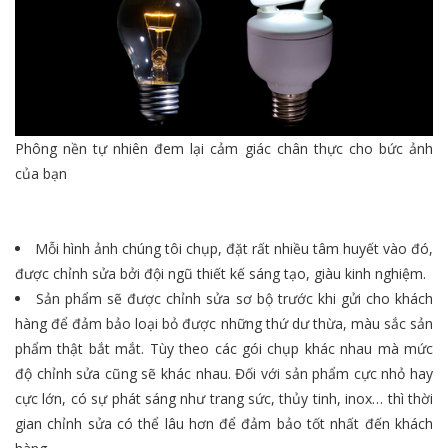
Phông nền tự nhiên đem lại cảm giác chân thực cho bức ảnh
của bạn
Mỗi hình ảnh chúng tôi chụp, đặt rất nhiều tâm huyết vào đó,
được chỉnh sửa bởi đội ngũ thiết kế sáng tạo, giàu kinh nghiệm.
Sản phẩm sẽ được chỉnh sửa sơ bộ trước khi gửi cho khách
hàng để đảm bảo loại bỏ được những thứ dư thừa, màu sắc sản
phẩm thật bắt mắt. Tùy theo các gói chụp khác nhau mà mức
độ chỉnh sửa cũng sẽ khác nhau. Đối với sản phẩm cực nhỏ hay
cực lớn, có sự phát sáng như trang sức, thủy tinh, inox… thì thời
gian chỉnh sửa có thể lâu hơn để đảm bảo tốt nhất đến khách