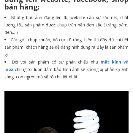
bán hàng:
Những bức ảnh đăng lên fb, website cần sự sắc nét, chất
lượng tốt, sản phẩm được chụp trên nền đơn sắc ( trắng, xám,
đen,…)
Các góc chụp chuẩn, bố cục rõ ràng, hiển thị đầy đủ chi tiết
sản phẩm, khách hàng sẽ dễ dàng hình dung ra đây là sản phẩm
gì.
Đối với sản phẩm có sự phản chiếu như
mặt kính và
inox
chúng tôi luôn đảm bảo hình ảnh sẽ không bị phản xạ ánh
sáng, con người mà sẽ rõ chi tiết nhất.