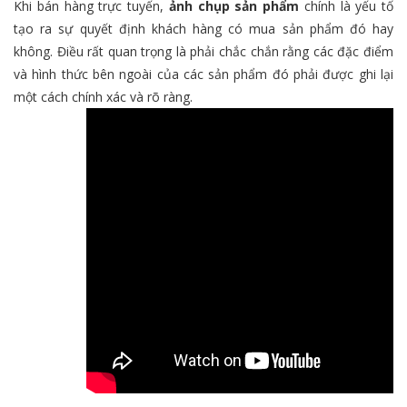
Khi bán hàng trực tuyến,
ảnh chụp sản phẩm
chính là yếu tố
tạo ra sự quyết định khách hàng có mua sản phẩm đó hay
không. Điều rất quan trọng là phải chắc chắn rằng các đặc điểm
và hình thức bên ngoài của các sản phẩm đó phải được ghi lại
một cách chính xác và rõ ràng.