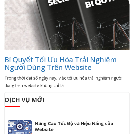
Bí Quyết Tối Ưu Hóa Trải Nghiệm
Người Dùng Trên Website
Trong thời đại số ngày nay, việc tối ưu hóa trải nghiệm người
dùng trên website không chỉ là...
DỊCH VỤ MỚI
Nâng Cao Tốc Độ và Hiệu Năng của
Website