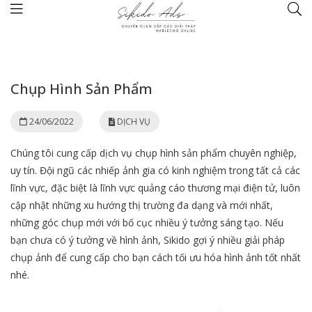
Trang chủ
DỊCH VỤ
Chụp Hình Sản Phẩm
Chụp Hình Sản Phẩm
24/06/2022
DỊCH VỤ
Chúng tôi cung cấp dịch vụ chụp hình sản phẩm chuyên nghiệp,
uy tín. Đội ngũ các nhiếp ảnh gia có kinh nghiệm trong tất cả các
lĩnh vực, đặc biệt là lĩnh vực quảng cáo thương mại điện tử, luôn
cập nhật những xu hướng thị trường đa dạng và mới nhất,
những góc chụp mới với bố cục nhiều ý tưởng sáng tạo. Nếu
bạn chưa có ý tưởng về hình ảnh, Sikido gợi ý nhiều giải pháp
chụp ảnh để cung cấp cho bạn cách tối ưu hóa hình ảnh tốt nhất
nhé.