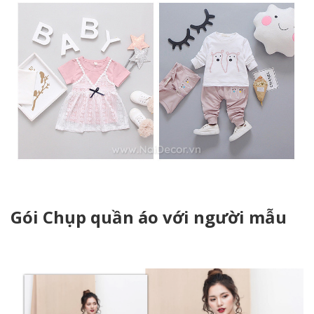
Gói Chụp quần áo với người mẫu