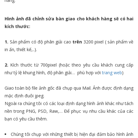
hàng.
Hình ảnh đã chỉnh sửa bàn giao cho khách hàng sẽ có hai
kích thước:
1.
Sản phẩm có độ phân giải cao
trên
3200 pixel ( sản phẩm về
in ấn, thiết kế,..).
2.
Kích thước từ 700pixel (hoặc theo yêu cầu khách cung cấp
như tỷ lệ khung hình, độ phân giải… phù hợp với
trang web
)
Giao toàn bộ file ảnh gốc đã chụp qua Mail. Ảnh được định dạng
mặc định đuôi jpeg.
Ngoài ra chúng tôi có các loại định dạng hình ảnh khác như tách
nền trong PNG, PSD, Raw,… Để phục vụ nhu cầu khác của các
bạn có yêu cầu thêm.
Chúng tôi chụp với những thiết bị hiện đại đảm bảo hình ảnh