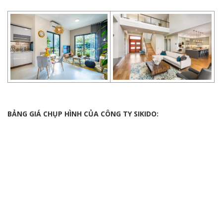
BẢNG GIÁ CHỤP HÌNH CỦA CÔNG TY SIKIDO: